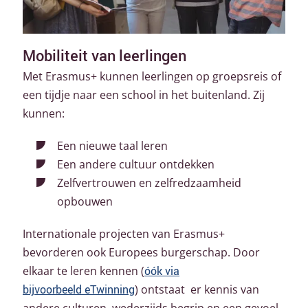
Mobiliteit van leerlingen
Met Erasmus+ kunnen leerlingen op groepsreis of
een tijdje naar een school in het buitenland. Zij
kunnen:
Een nieuwe taal leren
Een andere cultuur ontdekken
Zelfvertrouwen en zelfredzaamheid
opbouwen
Internationale projecten van Erasmus+
bevorderen ook Europees burgerschap. Door
elkaar te leren kennen (
óók via
bijvoorbeeld
eTwinning
) ontstaat er kennis van
andere culturen, wederzijds begrip en een gevoel