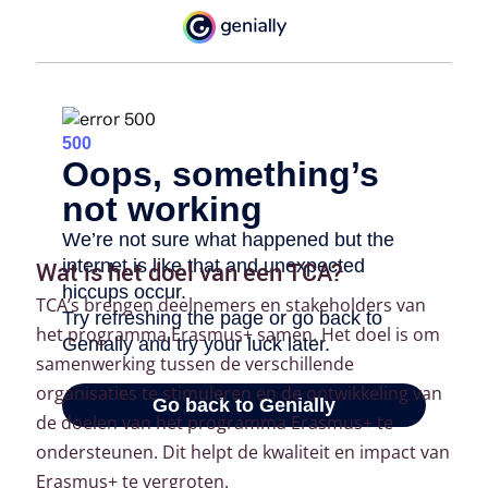
Wat is het doel van een TCA?
TCA’s brengen deelnemers en stakeholders van
het programma Erasmus+ samen. Het doel is om
samenwerking tussen de verschillende
organisaties te stimuleren en de ontwikkeling van
de doelen van het programma Erasmus+ te
ondersteunen. Dit helpt de kwaliteit en impact van
Erasmus+ te vergroten.