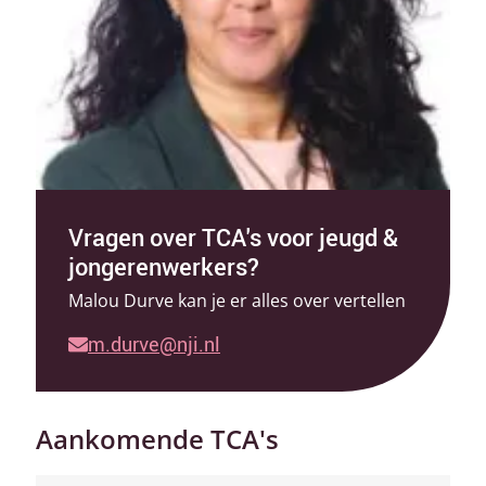
Vragen over TCA's voor jeugd &
jongerenwerkers?
Malou Durve kan je er alles over vertellen
m.durve@nji.nl
Aankomende TCA's