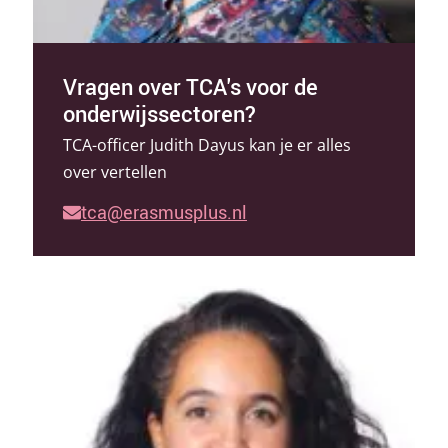
Vragen over TCA's voor de
onderwijssectoren?
TCA-officer Judith Dayus kan je er alles
over vertellen
tca@erasmusplus.nl