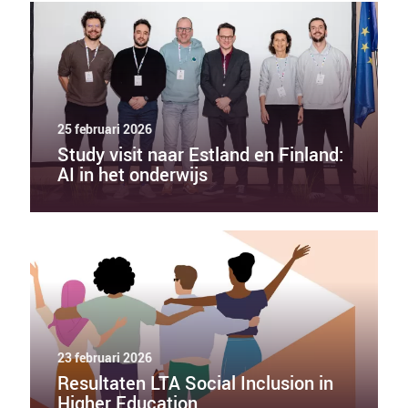
25 februari 2026
Study visit naar Estland en Finland:
AI in het onderwijs
23 februari 2026
Resultaten LTA Social Inclusion in
Higher Education