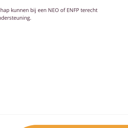
schap kunnen bij een NEO of ENFP terecht
ndersteuning.