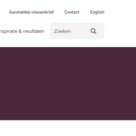
Aanmelden nieuwsbrief
Contact
English
nspiratie & resultaten