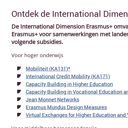
Ontdek de International Dime
De International Dimension Erasmus+ omvat
Erasmus+ voor samenwerkingen met landen 
volgende subsidies.
Voor hoger onderwijs
Mobiliteit (KA131)*
International Credit Mobility (KA171)
Capacity Building in Higher Education
Capacity Building in Vocational Education a
Jean Monnet Networks
Erasmus Mundus Design Measures
Virtual Exchanges for Higher Education and