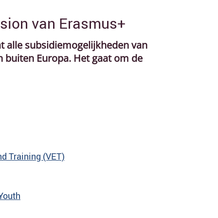
nsion van Erasmus+
 alle subsidiemogelijkheden van
buiten Europa. Het gaat om de
nd Training (VET)
 Youth