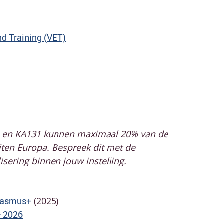
nd Training (VET)
21 en KA131 kunnen maximaal 20% van de
iten Europa. Bespreek dit met de
sering binnen jouw instelling.
Erasmus+
(2025)
+ 2026