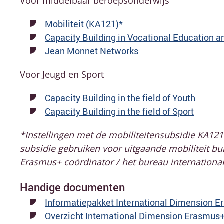
Voor middelbaar beroepsonderwijs
Mobiliteit (KA121)*
Capacity Building in Vocational Education a
Jean Monnet Networks
Voor Jeugd en Sport
Capacity Building in the field of Youth
Capacity Building in the field of Sport
*Instellingen met de mobiliteitensubsidie KA1
subsidie gebruiken voor uitgaande mobiliteit bu
Erasmus+ coördinator / het bureau internationali
Handige documenten
Informatiepakket International Dimension 
Overzicht International Dimension Erasmus