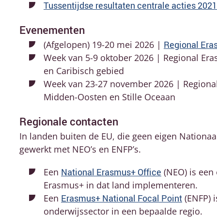
Tussentijdse resultaten centrale acties 202
Evenementen
(Afgelopen) 19-20 mei 2026 |
Regional Era
Week van 5-9 oktober 2026 | Regional Er
en Caribisch gebied
Week van 23-27 november 2026 | Regional
Midden-Oosten en Stille Oceaan
Regionale contacten
In landen buiten de EU, die geen eigen Nation
gewerkt met NEO’s en ENFP’s.
Een
National Erasmus+ Office
(NEO) is een
Erasmus+ in dat land implementeren.
Een
Erasmus+ National Focal Point
(ENFP) i
onderwijssector in een bepaalde regio.