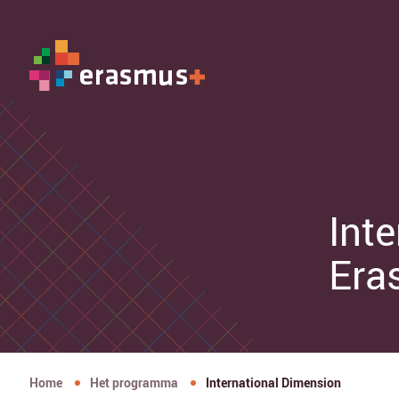
Int
Era
Home
Het programma
International Dimension