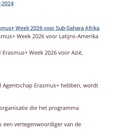
1-2024
smus+ Week 2026 voor Sub-Sahara Afrika
asmus+ Week 2026 voor Latijns-Amerika
 Erasmus+ Week 2026 voor Azië,
aal Agentschap Erasmus+ hebben, wordt
 organisatie die het programma
s een vertegenwoordiger van de