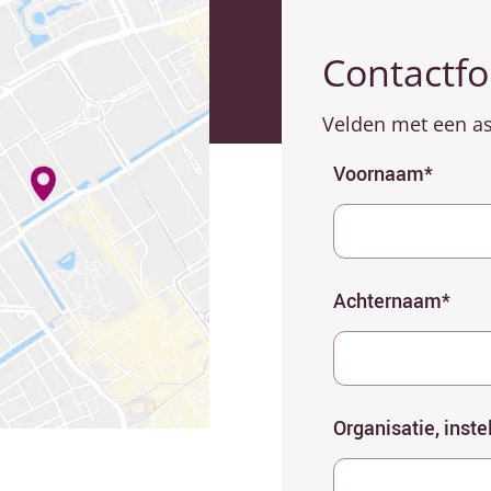
Contactfo
Velden met een aste
Voornaam*
Achternaam*
Organisatie, inste