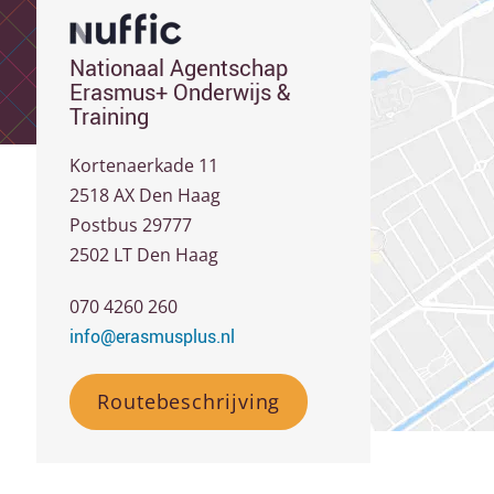
Nationaal Agentschap
Erasmus+ Onderwijs &
Training
Kortenaerkade 11
2518 AX Den Haag
Postbus 29777
2502 LT Den Haag
070 4260 260
info@erasmusplus.nl
Routebeschrijving