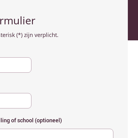
rmulier
risk (*) zijn verplicht.
lling of school (optioneel)