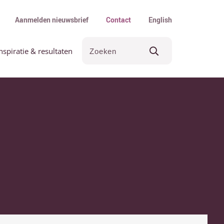
Aanmelden nieuwsbrief
Contact
English
nspiratie & resultaten