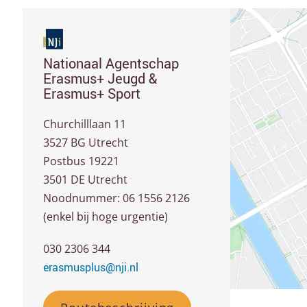
Nationaal Agentschap
Erasmus+ Jeugd &
Erasmus+ Sport
Churchilllaan 11
3527 BG Utrecht
Postbus 19221
3501 DE Utrecht
Noodnummer: 06 1556 2126
(enkel bij hoge urgentie)
030 2306 344
erasmusplus@nji.nl