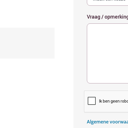
Vraag / opmerkin
Algemene voorwaa