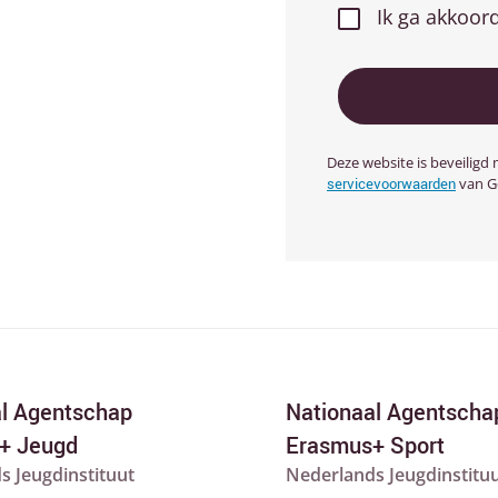
Ik ga akkoor
Deze website is beveilig
servicevoorwaarden
van Go
al Agentschap
Nationaal Agentscha
+ Jeugd
Erasmus+ Sport
s Jeugdinstituut
Nederlands Jeugdinstitu