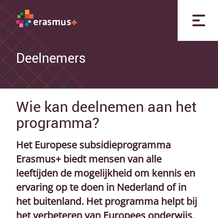
Deelnemers
Wie kan deelnemen aan het
programma?
Het Europese subsidieprogramma
Erasmus+ biedt mensen van alle
leeftijden de mogelijkheid om kennis en
ervaring op te doen in Nederland of in
het buitenland. Het programma helpt bij
het verbeteren van Europees onderwijs,