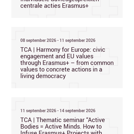
centrale acties Erasmus+
08 september 2026 - 11 september 2026
TCA | Harmony for Europe: civic
engagement and EU values
through Erasmus+ – from common
values to concrete actions in a
living democracy
11 september 2026 - 14 september 2026
TCA | Thematic seminar “Active
Bodies = Active Minds. How to
Infuse Erasmus+ Projects with