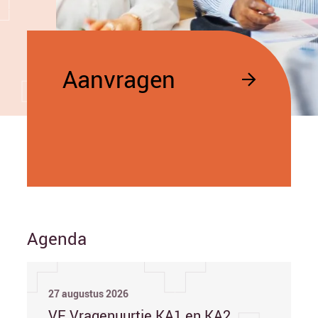
Aanvragen
Agenda
27 augustus 2026
VE Vragenuurtje KA1 en KA2