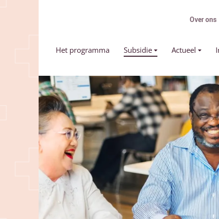
Over ons
Primair menu
Het programma
Subsidie
Actueel
I