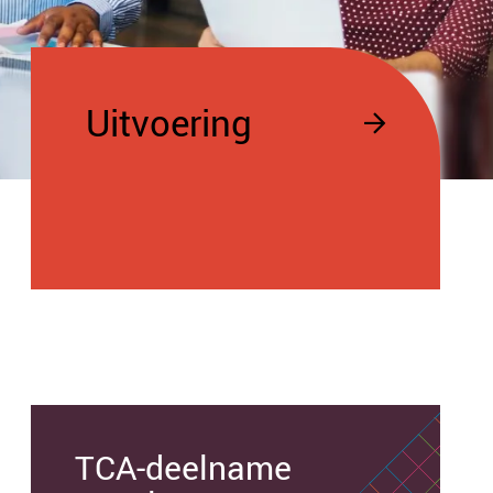
Uitvoering
TCA-deelname