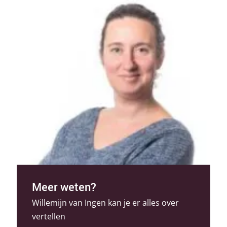
Meer weten?
Willemijn van Ingen kan je er alles over
vertellen