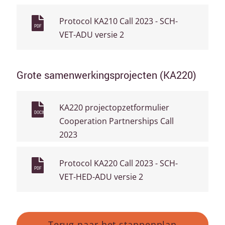
Protocol KA210 Call 2023 - SCH-
PDF
VET-ADU versie 2
Grote samenwerkingsprojecten (KA220)
KA220 projectopzetformulier
DOCX
Cooperation Partnerships Call
2023
Protocol KA220 Call 2023 - SCH-
PDF
VET-HED-ADU versie 2
Terug naar het stappenplan