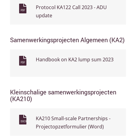
Protocol KA122 Call 2023 - ADU
PDF
update
Samenwerkingsprojecten Algemeen (KA2)
Handbook on KA2 lump sum 2023
PDF
Kleinschalige samenwerkingsprojecten
(KA210)
KA210 Small-scale Partnerships -
DOCX
Projectopzetformulier (Word)