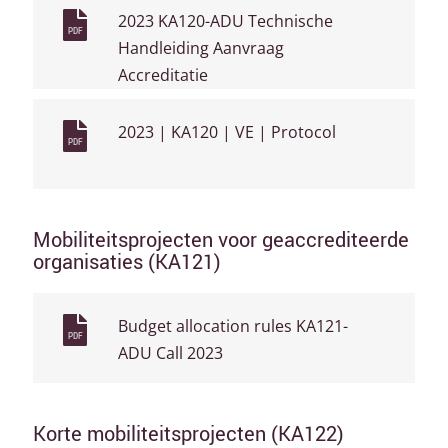
2023 KA120-ADU Technische
PDF
Handleiding Aanvraag
Accreditatie
2023 | KA120 | VE | Protocol
PDF
Mobiliteitsprojecten voor geaccrediteerde
organisaties (KA121)
Budget allocation rules KA121-
PDF
ADU Call 2023
Korte mobiliteitsprojecten (KA122)