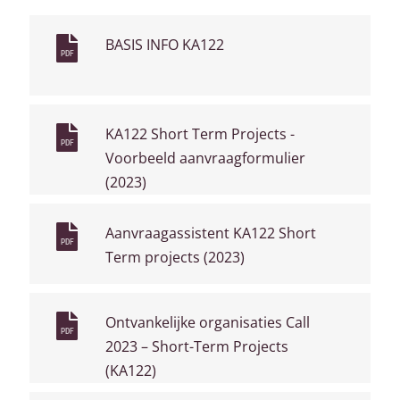
BASIS INFO KA122
PDF
KA122 Short Term Projects -
PDF
Voorbeeld aanvraagformulier
(2023)
Aanvraagassistent KA122 Short
PDF
Term projects (2023)
Ontvankelijke organisaties Call
PDF
2023 – Short-Term Projects
(KA122)