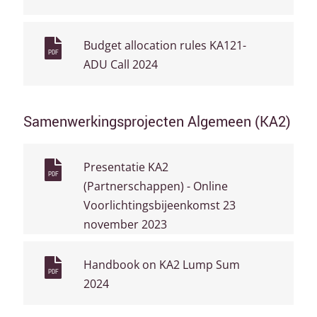
Budget allocation rules KA121-
PDF
ADU Call 2024
Samenwerkingsprojecten Algemeen (KA2)
Presentatie KA2
PDF
(Partnerschappen) - Online
Voorlichtingsbijeenkomst 23
november 2023
Handbook on KA2 Lump Sum
PDF
2024