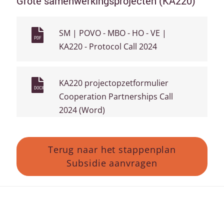
Grote samenwerkingsprojecten (KA220)
SM | POVO - MBO - HO - VE |
PDF
KA220 - Protocol Call 2024
KA220 projectopzetformulier
DOCX
Cooperation Partnerships Call
2024 (Word)
Terug naar het stappenplan
Subsidie aanvragen