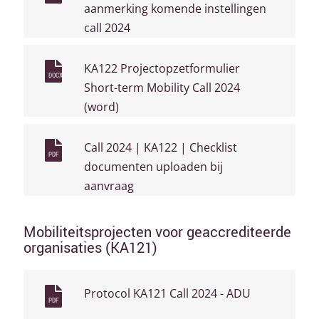
aanmerking komende instellingen
call 2024
KA122 Projectopzetformulier
DOCX
Short-term Mobility Call 2024
(word)
Call 2024 | KA122 | Checklist
PDF
documenten uploaden bij
aanvraag
Mobiliteitsprojecten voor geaccrediteerde
organisaties (KA121)
Protocol KA121 Call 2024 - ADU
PDF