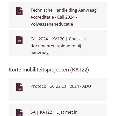
Technische Handleiding Aanvraag
PDF
Accreditatie - Call 2024 -
Volwasseneneducatie
Call 2024 | KA120 | Checklist
PDF
documenten uploaden bij
aanvraag
Korte mobiliteitsprojecten (KA122)
Protocol KA122 Call 2024 - ADU
PDF
SA | KA122 | Lijst met in
PDF