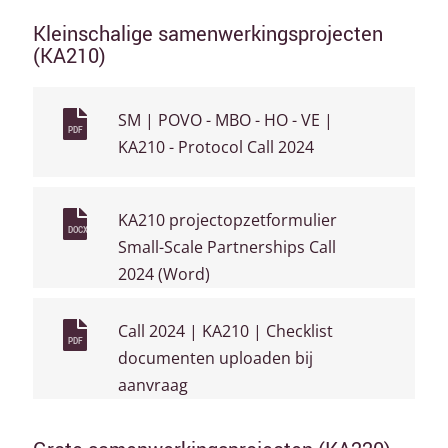
Kleinschalige samenwerkingsprojecten
(KA210)
SM | POVO - MBO - HO - VE |
PDF
KA210 - Protocol Call 2024
KA210 projectopzetformulier
DOCX
Small-Scale Partnerships Call
2024 (Word)
Call 2024 | KA210 | Checklist
PDF
documenten uploaden bij
aanvraag