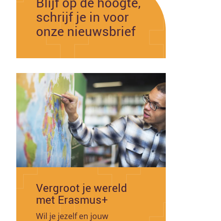
Blijf op de hoogte,
schrijf je in voor
onze nieuwsbrief
Vergroot je wereld
met Erasmus+
Wil je jezelf en jouw