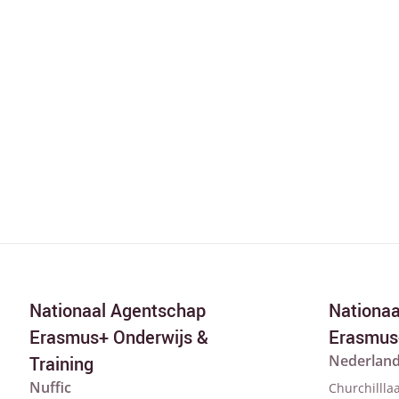
Nationaal Agentschap
Nationa
Erasmus+ Onderwijs &
Erasmus
Nederland
Training
Nuffic
Churchillla