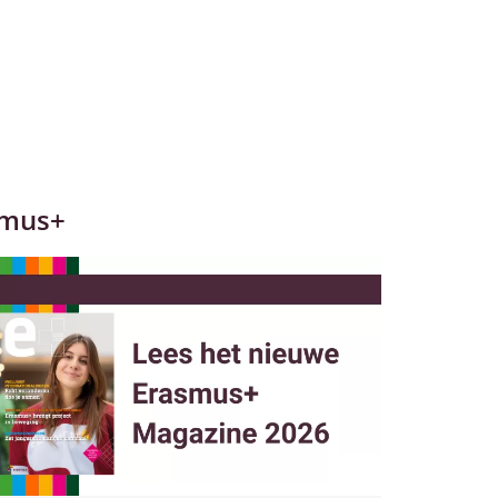
smus+