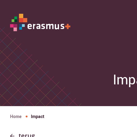
Imp
Home
Impact
terug