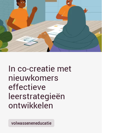
In co-creatie met
nieuwkomers
effectieve
leerstrategieën
ontwikkelen
volwasseneneducatie