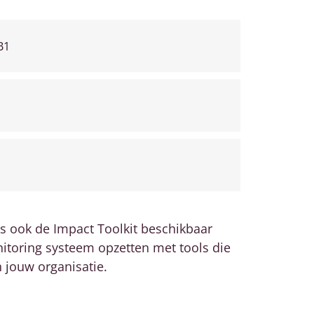
B1
s ook de Impact Toolkit beschikbaar
nitoring systeem opzetten met tools die
n jouw organisatie.