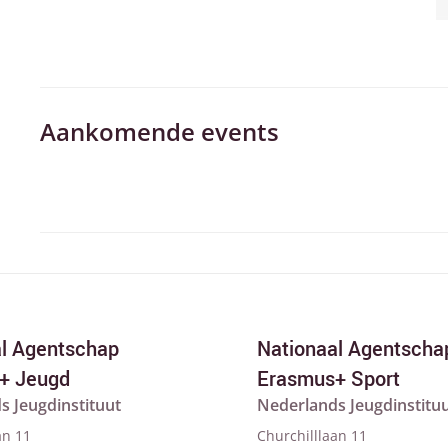
Aankomende events
al Agentschap
Nationaal Agentscha
+ Jeugd
Erasmus+ Sport
s Jeugdinstituut
Nederlands Jeugdinstitu
an 11
Churchilllaan 11