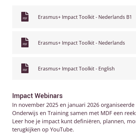
Erasmus+ Impact Toolkit - Nederlands B1
PDF
Erasmus+ Impact Toolkit - Nederlands
PDF
Erasmus+ Impact Toolkit - English
PDF
Impact Webinars
In november 2025 en januari 2026 organiseerde
Onderwijs en Training samen met MDF een reeks 
Leer hoe je impact kunt definiëren, plannen, m
terugkijken op YouTube.