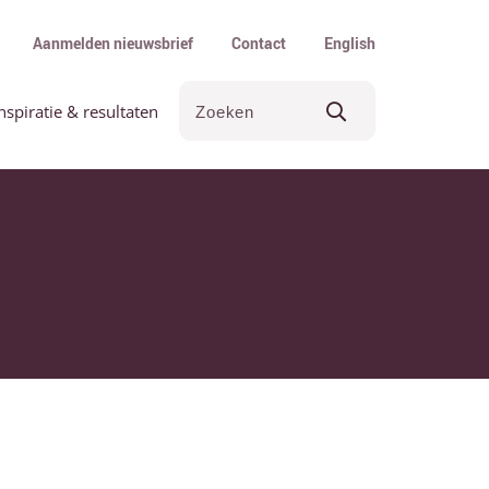
Aanmelden nieuwsbrief
Contact
English
nspiratie & resultaten