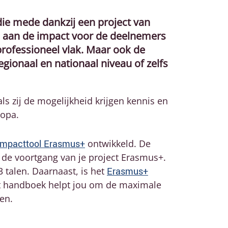
die mede dankzij een project van
d aan de impact voor de deelnemers
professioneel vlak. Maar ook de
gionaal en nationaal niveau of zelfs
ls zij de mogelijkheid krijgen kennis en
ropa.
Impacttool Erasmus+
ontwikkeld. De
 de voortgang van je project Erasmus+.
 talen. Daarnaast, is het
Erasmus+
it handboek helpt jou om de maximale
en.