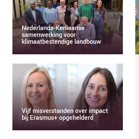
Nederlands-Keniaanse
samenwerking voor
klimaatbestendige landbouw
Vijf misverstanden over impact
bij Erasmus+ opgehelderd