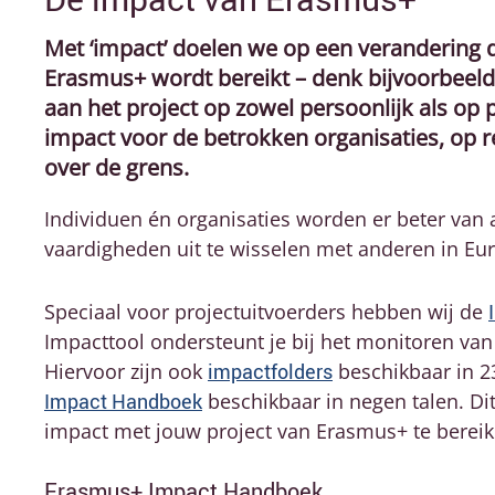
Met ‘impact’ doelen we op een verandering 
Erasmus+ wordt bereikt – denk bijvoorbeel
aan het project op zowel persoonlijk als op 
impact voor de betrokken organisaties, op re
over de grens.
Individuen én organisaties worden er beter van a
vaardigheden uit te wisselen met anderen in Eu
Speciaal voor projectuitvoerders hebben wij de
Impacttool ondersteunt je bij het monitoren van
Hiervoor zijn ook
impactfolders
beschikbaar in 23
Impact Handboek
beschikbaar in negen talen. D
impact met jouw project van Erasmus+ te bereik
Erasmus+ Impact Handboek