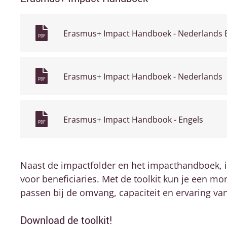
Erasmus+ Impact Handboek - Nederlands 
PDF
Erasmus+ Impact Handboek - Nederlands
PDF
Erasmus+ Impact Handbook - Engels
PDF
Naast de impactfolder en het impacthandboek, i
voor beneficiaries. M
et de toolkit kun je een mo
passen bij de omvang, capaciteit en ervaring va
Download de toolkit!