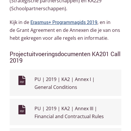
(Strategische partnerschappen) en KA229
(Schoolpartnerschappen).
Kijk in de
Erasmus+ Programmagids 2019
, en in
de Grant Agreement en de Annexen die je van ons
hebt gekregen voor alle regels en informatie.
Projectuitvoeringsdocumenten KA201 Call
2019
PU | 2019 | KA2 | Annex I |
PDF
General Conditions
PU | 2019 | KA2 | Annex III |
PDF
Financial and Contractual Rules