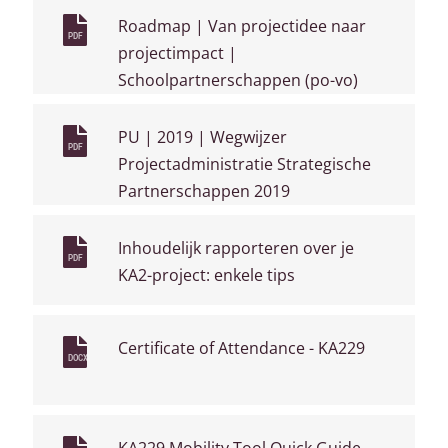
Roadmap | Van projectidee naar
PDF
projectimpact |
Schoolpartnerschappen (po-vo)
PU | 2019 | Wegwijzer
PDF
Projectadministratie Strategische
Partnerschappen 2019
Inhoudelijk rapporteren over je
PDF
KA2-project: enkele tips
Certificate of Attendance - KA229
DOCX