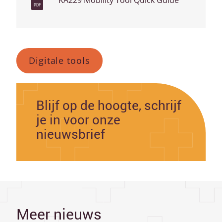
KA229 Mobility Tool Quick Guide
PDF
Digitale tools
Blijf op de hoogte, schrijf
je in voor onze
nieuwsbrief
Meer nieuws