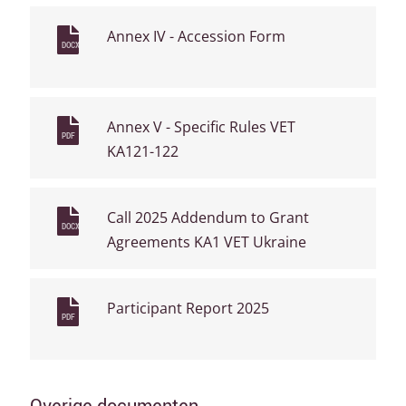
Annex IV - Accession Form
DOCX
Annex V - Specific Rules VET
PDF
KA121-122
Call 2025 Addendum to Grant
DOCX
Agreements KA1 VET Ukraine
Participant Report 2025
PDF
Overige documenten