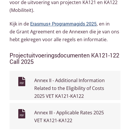
voor de uitvoering van projecten KA121 en KA122
(Mobiliteit).
Kijk in de
Erasmus+ Programmagids 2025
, en in
de Grant Agreement en de Annexen die je van ons
hebt gekregen voor alle regels en informatie.
Projectuitvoeringsdocumenten KA121-122
Call 2025
Annex II - Additional Information
PDF
Related to the Eligibility of Costs
2025 VET KA121-KA122
Annex III - Applicable Rates 2025
PDF
VET KA121-KA122