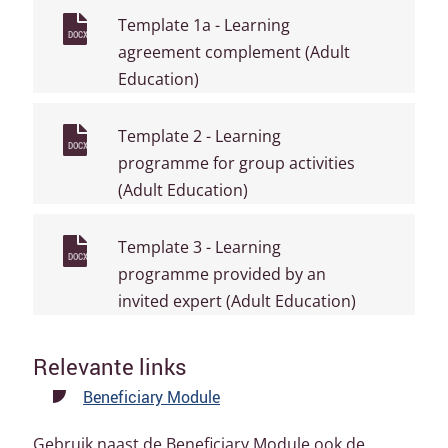
Template 1a - Learning
DOCX
agreement complement (Adult
Education)
Template 2 - Learning
DOCX
programme for group activities
(Adult Education)
Template 3 - Learning
DOCX
programme provided by an
invited expert (Adult Education)
Relevante links
Beneficiary Module
Gebruik naast de Beneficiary Module ook de