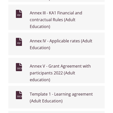
Annex III - KA1 Financial and
PDF
contractual Rules (Adult
Education)
Annex IV - Applicable rates (Adult
PDF
Education)
Annex V - Grant Agreement with
DOCX
participants 2022 (Adult
education)
Template 1 - Learning agreement
DOCX
(Adult Education)