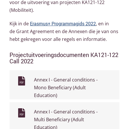
voor de uitvoering van projecten KA121-122
(Mobiliteit).
Kijk in de
Erasmus+ Programma
gids 2022
, en in
de Grant Agreement en de Annexen die je van ons
hebt gekregen voor alle regels en informatie.
Projectuitvoeringsdocumenten KA121-122
Call 2022
Annex I - General conditions -
PDF
Mono Beneficiary (Adult
Education)
Annex I - General conditions -
PDF
Multi Beneficiary (Adult
Education)