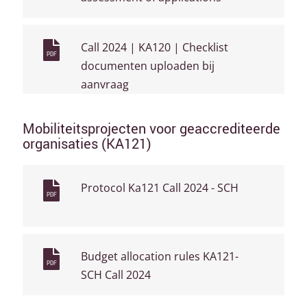
Call 2024 | KA120 | Checklist
PDF
documenten uploaden bij
aanvraag
Mobiliteitsprojecten voor geaccrediteerde
organisaties (KA121)
Protocol Ka121 Call 2024 - SCH
PDF
Budget allocation rules KA121-
PDF
SCH Call 2024