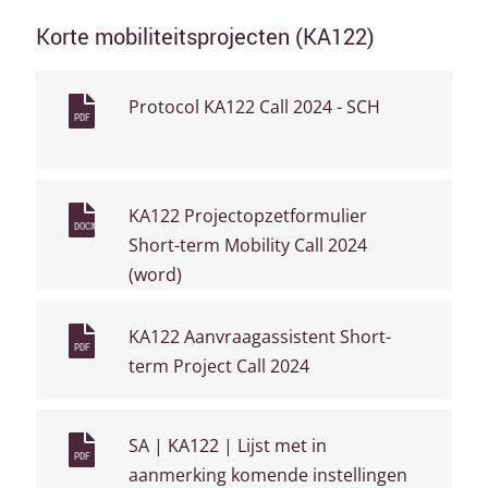
Korte mobiliteitsprojecten (KA122)
Protocol KA122 Call 2024 - SCH
PDF
KA122 Projectopzetformulier
DOCX
Short-term Mobility Call 2024
(word)
KA122 Aanvraagassistent Short-
PDF
term Project Call 2024
SA | KA122 | Lijst met in
PDF
aanmerking komende instellingen