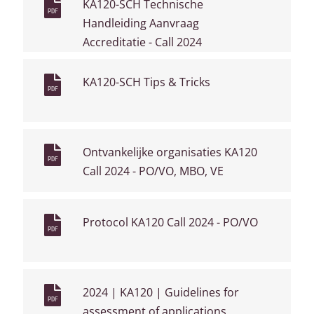
KA120-SCH Technische
PDF
Handleiding Aanvraag
Accreditatie - Call 2024
KA120-SCH Tips & Tricks
PDF
Ontvankelijke organisaties KA120
PDF
Call 2024 - PO/VO, MBO, VE
Protocol KA120 Call 2024 - PO/VO
PDF
2024 | KA120 | Guidelines for
PDF
assessment of applications