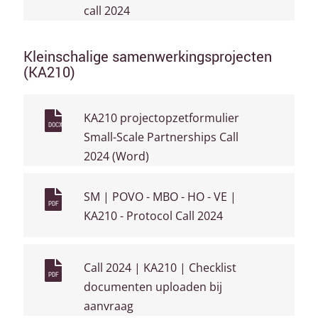
call 2024
Kleinschalige samenwerkingsprojecten
(KA210)
KA210 projectopzetformulier
DOCX
Small-Scale Partnerships Call
2024 (Word)
SM | POVO - MBO - HO - VE |
PDF
KA210 - Protocol Call 2024
Call 2024 | KA210 | Checklist
PDF
documenten uploaden bij
aanvraag