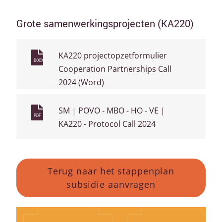
Grote samenwerkingsprojecten (KA220)
KA220 projectopzetformulier
DOCX
Cooperation Partnerships Call
2024 (Word)
SM | POVO - MBO - HO - VE |
PDF
KA220 - Protocol Call 2024
Terug naar het stappenplan
subsidie aanvragen