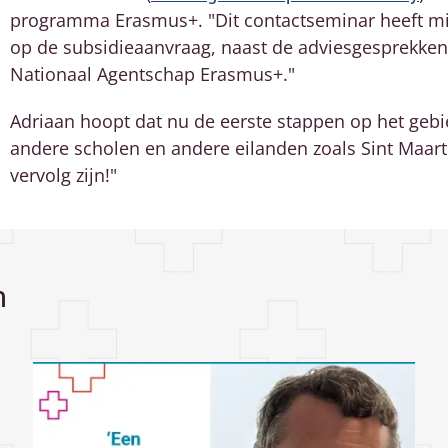
programma Erasmus+. "Dit contactseminar heeft mij
op de subsidieaanvraag, naast de adviesgesprekke
Nationaal Agentschap Erasmus+."
Adriaan hoopt dat nu de eerste stappen op het gebied
andere scholen en andere eilanden zoals Sint Maart
vervolg zijn!"
n