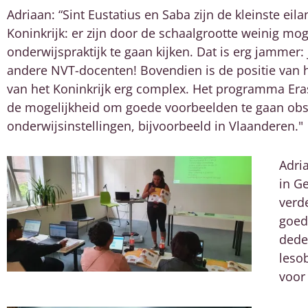
Adriaan: “
Sint Eustatius en Saba
zijn de kleinste ei
Koninkrijk
: er zijn door de schaalgrootte weinig mog
onderwijspraktijk te gaan kijken. Dat is erg jammer: 
andere NVT-docenten! Bovendien is de positie van 
van het Koninkrijk
erg complex.
Het programma Er
de mogelijkheid om goede voorbeelden te gaan obs
onderwijsinstellingen, bijvoorbeeld in Vlaanderen."
Adri
in G
verd
goed
dede
leso
voor 