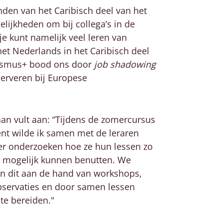
landen van
het Caribisch deel van het
elijkheden om bij collega’s in de
je kunt namelijk veel leren van
het Nederlands in
het Caribisch deel
asmus+ bood ons door
job shadowing
erveren bij Europese
aan vult aan: “Tijdens de zomercursus
ent wilde ik samen met de leraren
er onderzoeken hoe ze hun lessen zo
 mogelijk kunnen benutten. We
n dit aan de hand van workshops,
bservaties en door samen lessen
te bereiden."