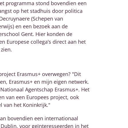
et programma stond bovendien een
ngst op het stadhuis door politica
 Decruynaere (Schepen van
rwijs) en een bezoek aan de
rschool Gent. Hier konden de
en Europese collega’s direct aan het
zien.
 project Erasmus+ overwegen? "Dit
en, Erasmus+ en mijn eigen netwerk.
t Nationaal Agentschap Erasmus+. Het
ten van een Europees project, ook
l van het Koninkrijk
."
an bovendien een internationaal
n Dublin, voor geïnteresseerden in het