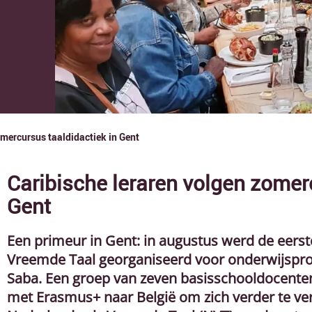
omercursus taaldidactiek in Gent
Caribische leraren volgen zomer
Gent
Een primeur in Gent: in augustus werd de eers
Vreemde Taal georganiseerd voor onderwijsprofe
Saba. Een groep van zeven basisschooldocenten
met Erasmus+ naar België om zich verder te ver