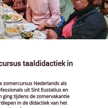
cursus taaldidactiek in
te zomercursus Nederlands als
ssionals uit Sint Eustatius en
 ging tijdens de zomervakantie
diepen in de didactiek van het