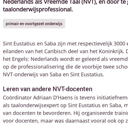
Nederlands als Vreemde Taal (NVT), en door te 
taalonderwijsprofessional.
primair en voortgezet onderwijs
Sint Eustatius en Saba zijn met respectievelijk 3000
eilanden van
het Caribisch deel van het Koninkrijk
. 
het Engels: Nederlands wordt er geleerd als vreemd
op de professionalisering die de voorbije twee scho
NVT-onderwijs van Saba en Sint Eustatius.
Leren van andere NVT-docenten
Coördinator Adriaan D’Haens is tevens initiatiefneme
als taalonderwijsexpert op
Sint Eustatius en Saba
, 
van docenten te bevorderen. Hij organiseerde trai
voor docenten, maar was daarnaast vooral ook op 