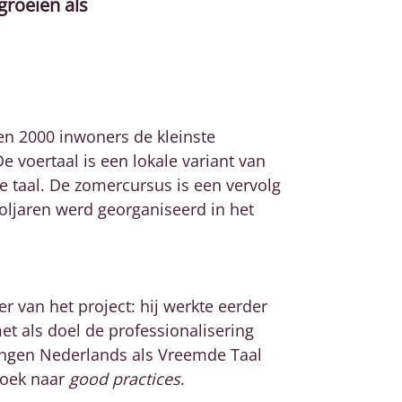
groeien als
 en 2000 inwoners de kleinste
De voertaal is een lokale variant van
e taal. De zomercursus is een vervolg
oljaren werd georganiseerd in het
r van het project: hij werkte eerder
met als doel de professionalisering
ningen Nederlands als Vreemde Taal
zoek naar
good practices
.