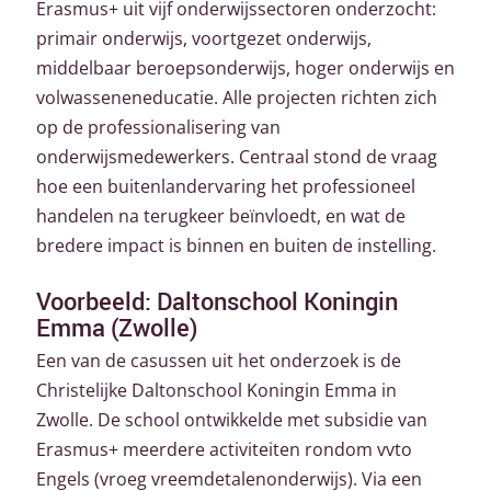
Erasmus+ uit vijf onderwijssectoren onderzocht:
primair onderwijs, voortgezet onderwijs,
middelbaar beroepsonderwijs, hoger onderwijs en
volwasseneneducatie. Alle projecten richten zich
op de professionalisering van
onderwijsmedewerkers. Centraal stond de vraag
hoe een buitenlandervaring het professioneel
handelen na terugkeer beïnvloedt, en wat de
bredere impact is binnen en buiten de instelling.
Voorbeeld:
Daltonschool Koningin
Emma (Zwolle)
Een van de casussen uit het onderzoek is de
Christelijke Daltonschool Koningin Emma in
Zwolle. De school ontwikkelde met subsidie van
Erasmus+ meerdere activiteiten rondom vvto
Engels (
vroeg vreemdetalenonderwijs). Via een