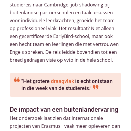
studiereis naar Cambridge, job-shadowing
bij
buitenlandse partnerscholen en taalcursussen
voor individuele leerkrachten
, groeide het team
op professioneel vlak. Het resultaat? Niet alleen
een gecertificeerde EarlyBird-school, maar ook
een hecht team en leerlingen die met vertrouwen
Engels spreken. De reis leidde bovendien tot een
breed gedragen visie op vvto in de hele school.
"Het grotere
draagvlak
is echt ontstaan
in die week van de studiereis.”
De impact van een buitenlandervaring
Het onderzoek laat zien dat internationale
projecten van Erasmus+ vaak meer opleveren dan