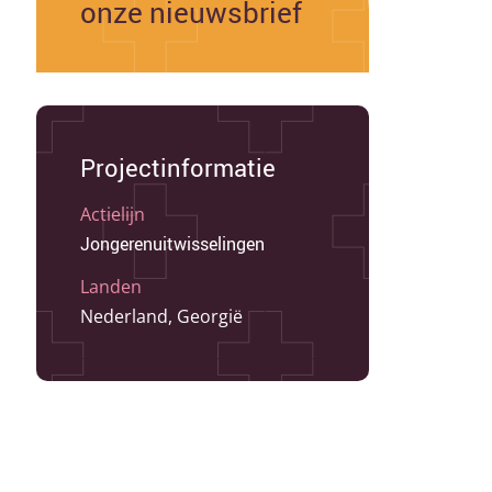
onze nieuwsbrief
Projectinformatie
Actielijn
Jongerenuitwisselingen
Landen
Nederland, Georgië