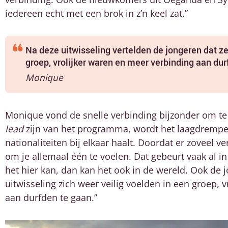
iedereen echt met een brok in z’n keel zat.’’
Na deze uitwisseling vertelden de jongeren dat ze
groep, vrolijker waren en meer verbinding aan du
Monique
Monique vond de snelle verbinding bijzonder om te z
lead
zijn van het programma, wordt het laagdrempelig
nationaliteiten bij elkaar haalt. Doordat er zoveel ve
om je allemaal één te voelen. Dat gebeurt vaak al in
het hier kan, dan kan het ook in de wereld. Ook de 
uitwisseling zich weer veilig voelden in een groep, 
aan durfden te gaan.’’