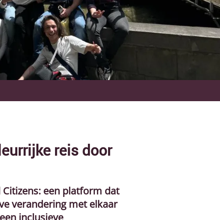
urrijke reis door
Citizens: een platform dat
ve verandering met elkaar
een inclusieve