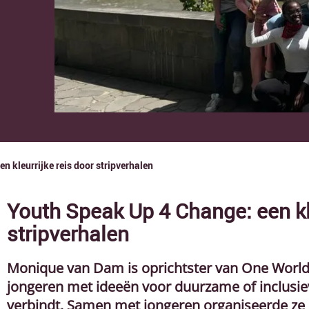
n kleurrijke reis door stripverhalen
Youth Speak Up 4 Change: een kle
stripverhalen
Monique van Dam is oprichtster van One World 
jongeren met ideeën voor duurzame of inclusie
verbindt. Samen met jongeren organiseerde ze 