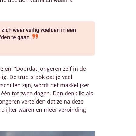
 zich weer veilig voelden in een
rfden te gaan.
ien. “Doordat jongeren zelf in de
. De truc is ook dat je veel
rschillen zijn, wordt het makkelijker
 één tot twee dagen. Dan denk ik: als
jongeren vertelden dat ze na deze
vrolijker waren en meer verbinding