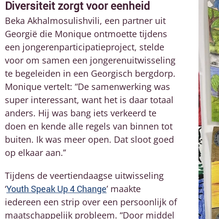
Diversiteit zorgt voor eenheid
Beka Akhalmosulishvili, een partner uit
Georgië die Monique ontmoette tijdens
een jongerenparticipatieproject, stelde
voor om samen een jongerenuitwisseling
te begeleiden in een Georgisch bergdorp.
Monique vertelt: “De samenwerking was
super interessant, want het is daar totaal
anders. Hij was bang iets verkeerd te
doen en kende alle regels van binnen tot
buiten. Ik was meer open. Dat sloot goed
op elkaar aan.’’
Tijdens de veertiendaagse uitwisseling
‘
Youth Speak Up 4 Change
’ maakte
iedereen een strip over een persoonlijk of
maatschappelijk probleem. “Door middel