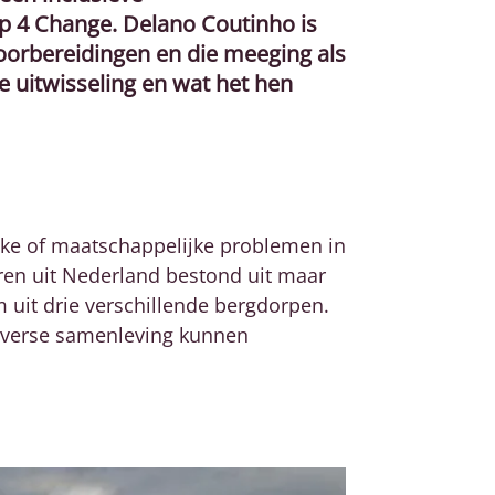
Up 4 Change. Delano Coutinho is
oorbereidingen en die meeging als
e uitwisseling en wat het hen
ijke of maatschappelijke problemen in
ren uit Nederland bestond uit maar
am uit drie verschillende bergdorpen.
iverse samenleving kunnen