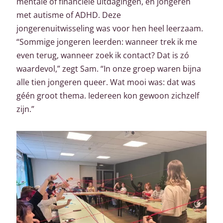
mentale of financiële uitdagingen, en jongeren
met autisme of ADHD. Deze
jongerenuitwisseling
was voor hen heel leerzaam.
“Sommige jongeren leerden: wanneer trek ik me
even terug, wanneer zoek ik contact? Dat is zó
waardevol,” zegt Sam. “In onze groep waren bijna
alle tien jongeren queer. Wat mooi was: dat was
géén groot thema. Iedereen kon gewoon zichzelf
zijn.”