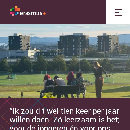
“Ik zou dit wel tien keer per jaar
willen doen. Zó leerzaam is het;
voor de jongeren én voor ons