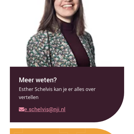
Meer weten?
Esther Schelvis kan je er alles over
vertellen
e.schelvis@nji.nl