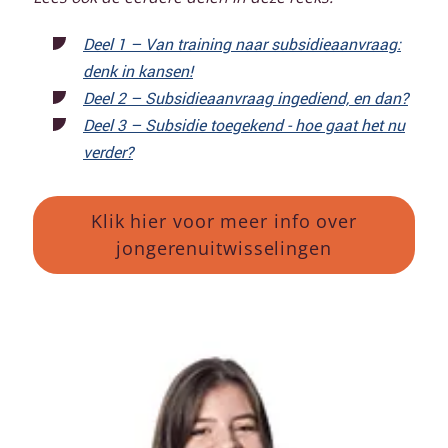
Deel 1 – Van training naar subsidieaanvraag:
denk in kansen!
Deel 2 – Subsidieaanvraag ingediend, en dan?
Deel 3 – Subsidie toegekend - hoe gaat het nu
verder?
Klik hier voor meer info over
jongerenuitwisselingen