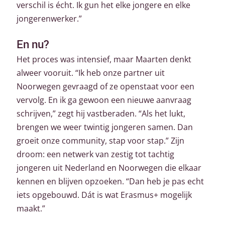
verschil is écht. Ik gun het elke jongere en elke
jongerenwerker.”
En nu?
Het proces was intensief, maar Maarten denkt
alweer vooruit. “Ik heb onze partner uit
Noorwegen gevraagd of ze openstaat voor een
vervolg. En ik ga gewoon een nieuwe aanvraag
schrijven,” zegt hij vastberaden. “Als het lukt,
brengen we weer twintig jongeren samen. Dan
groeit onze community, stap voor stap.” Zijn
droom: een netwerk van zestig tot tachtig
jongeren uit Nederland en Noorwegen die elkaar
kennen en blijven opzoeken. “Dan heb je pas echt
iets opgebouwd. Dát is wat Erasmus+ mogelijk
maakt.”