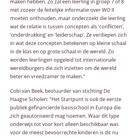
maken hebben. Zo zal een leerling in groep 7 of 8
niet zozeer de feitelijke informatie over WO II
moeten onthouden, maar onderzoekt die leerling
wat de relatie is tussen concepten als ‘conflicten’,
‘onderdrukking’ en ‘leiderschap’. Ze verdiepen zich
in wat deze concepten betekenen op kleine schaal
in de klas en op grote schaal in de wereld. Zo
worden leerlingen opgeleid tot internationale
wereldburgers die zich inzetten om de wereld
beter en vreedzamer te maken.”
Cobi van Beek, bestuurder van stichting De
Haagse Scholen: “Het Startpunt is ook de eerste
publiek gefinancierde basisschool in Europa die
zich geautoriseerd mag noemen. Waar dit type
onderwijs tot voor kort alleen beschikbaar was
voor de meest bevoorrechte kinderen is dit nu