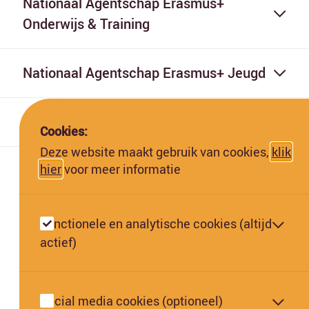
Nationaal Agentschap Erasmus+
Onderwijs & Training
Nationaal Agentschap Erasmus+ Jeugd
Nationaal Agentschap Erasmus+ Sport
Cookies:
Deze website maakt gebruik van cookies,
klik
hier
voor meer informatie
Functionele en analytische cookies (altijd
actief)
Deze website is gefinancierd met subsidie van de Europese
Commissie. De Europese Commissie kan niet aansprakelijk worden
gesteld voor de inhoud hiervan.
Social media cookies (optioneel)