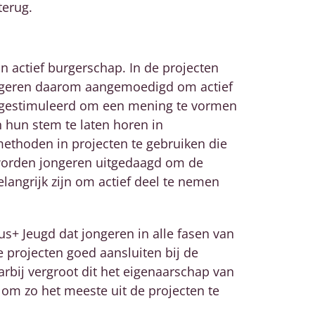
terug.
n actief burgerschap. In de projecten
ngeren daarom aangemoedigd om actief
n gestimuleerd om een mening te vormen
n hun stem te laten horen in
ethoden in projecten te gebruiken die
 worden jongeren uitgedaagd om de
angrijk zijn om actief deel te nemen
s+ Jeugd dat jongeren in alle fasen van
de projecten goed aansluiten bij de
rbij vergroot dit het eigenaarschap van
 om zo het meeste uit de projecten te