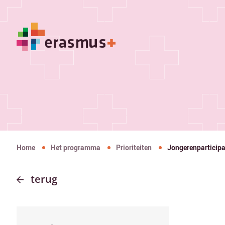
Home
Het programma
Prioriteiten
Jongerenparticipa
terug