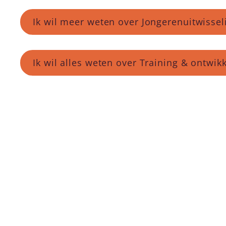
Ik wil meer weten over Jongerenuitwisse
Ik wil alles weten over Training & ontwi