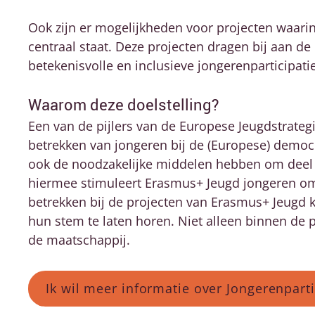
Ook zijn er mogelijkheden voor projecten waarin
centraal staat. Deze projecten dragen bij aan d
betekenisvolle en inclusieve jongerenparticipatie
Waarom deze doelstelling?
Een van de pijlers van de Europese Jeugdstrateg
betrekken van jongeren bij de (Europese) democr
ook de noodzakelijke middelen hebben om deel 
hiermee stimuleert Erasmus+ Jeugd jongeren om 
betrekken bij de projecten van Erasmus+ Jeugd k
hun stem te laten horen. Niet alleen binnen de p
de maatschappij.
Ik wil meer informatie over Jongerenpart