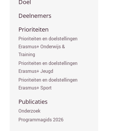
Secundair menu
Doel
Deelnemers
Prioriteiten
Prioriteiten en doelstellingen
Erasmus+ Onderwijs &
Training
Prioriteiten en doelstellingen
Erasmus+ Jeugd
Prioriteiten en doelstellingen
Erasmus+ Sport
Publicaties
Onderzoek
Programmagids 2026