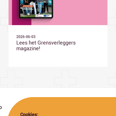
2026-06-03
Lees het Grensverleggers
magazine!
p
Cookies: