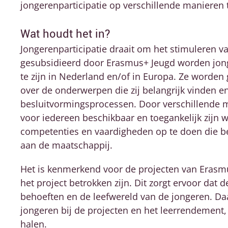
jongerenparticipatie op verschillende manieren 
Wat houdt het in?
Jongerenparticipatie draait om het stimuleren va
gesubsidieerd door Erasmus+ Jeugd worden jo
te zijn in Nederland en/of in Europa. Ze worde
over de onderwerpen die zij belangrijk vinden e
besluitvormingsprocessen. Door verschillende m
voor iedereen beschikbaar en toegankelijk zijn
competenties en vaardigheden op te doen die bel
aan de maatschappij.
Het is kenmerkend voor de projecten van Erasmu
het project betrokken zijn. Dit zorgt ervoor dat 
behoeften en de leefwereld van de jongeren. Daa
jongeren bij de projecten en het leerrendement,
halen.