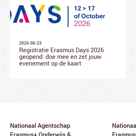
2026-06-23
Registratie Erasmus Days 2026
geopend: doe mee en zet jouw
evenement op de kaart
Nationaal Agentschap
Nationa
Erasmus+ Onderwijs &
Erasmus