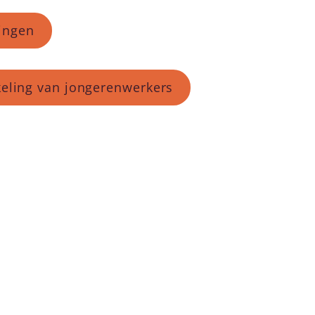
lingen
kkeling van jongerenwerkers