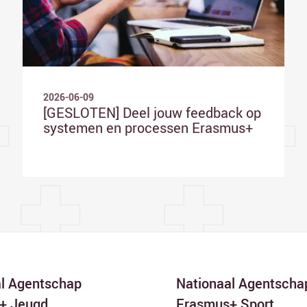
2026-06-09
[GESLOTEN] Deel jouw feedback op
systemen en processen Erasmus+
al Agentschap
Nationaal Agentscha
+ Jeugd
Erasmus+ Sport