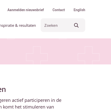
Aanmelden nieuwsbrief
Contact
English
nspiratie & resultaten
en
eren actief participeren in de
en komt het stimuleren van