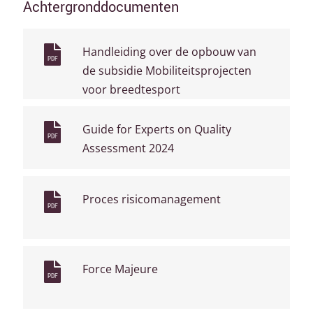
Achtergronddocumenten
Handleiding over de opbouw van
PDF
de subsidie Mobiliteitsprojecten
voor breedtesport
Guide for Experts on Quality
PDF
Assessment 2024
Proces risicomanagement
PDF
Force Majeure
PDF