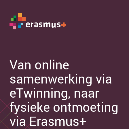
Van online
samenwerking via
eTwinning, naar
fysieke ontmoeting
via Erasmus+