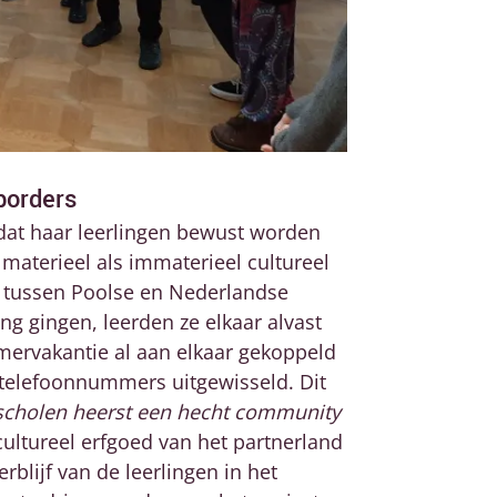
 borders
 dat haar leerlingen bewust worden
 materieel als immaterieel cultureel
n tussen Poolse en Nederlandse
ing gingen, leerden ze elkaar alvast
omervakantie al aan elkaar gekoppeld
 telefoonnummers uitgewisseld. Dit
scholen heerst een hecht community
 cultureel erfgoed van het partnerland
rblijf van de leerlingen in het