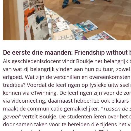
De eerste drie maanden: Friendship without
Als geschiedenisdocent vindt Boukje het belangrijk
van wat zij belangrijk vinden aan hun cultuur, zowel
erfgoed. Wat zijn de verschillen en overeenkomste
tradities? Voordat de leerlingen op fysieke uitwissel
kennen via eTwinning. De leerlingen zijn voor de z
via videomeeting, daarnaast hebben ze ook elkaars
maakt de communicatie gemakkelijker. “
Tussen de 
gevoel
” vertelt Boukje. De studenten leren over het
door samen taken voor te bereiden die tijdens het ve