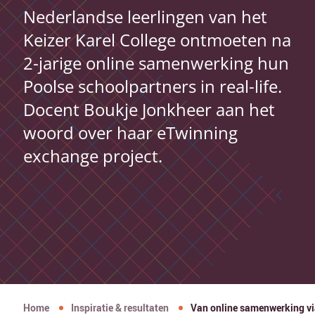
Nederlandse leerlingen van het
Keizer Karel College ontmoeten na
2-jarige online samenwerking hun
Poolse schoolpartners in real-life.
Docent Boukje Jonkheer aan het
woord over haar eTwinning
exchange project.
Home
Inspiratie & resultaten
Van online samenwerking vi