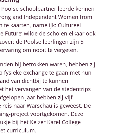
r Poolse schoolpartner leerde kennen
‘Strong and Independent Women from
 te kaarten, namelijk: Cultureel
he Future’ wilde de scholen elkaar ook
over; de Poolse leerlingen zijn 5
 ervaring om nooit te vergeten.
nden bij betrokken waren, hebben zij
 fysieke exchange te gaan met hun
land van dichtbij te kunnen
t het vervangen van de stedentrips
afgelopen jaar hebben zij vijf
e reis naar Warschau is geweest. De
nning-project voortgekomen. Deze
oukje bij het Keizer Karel College
het curriculum.