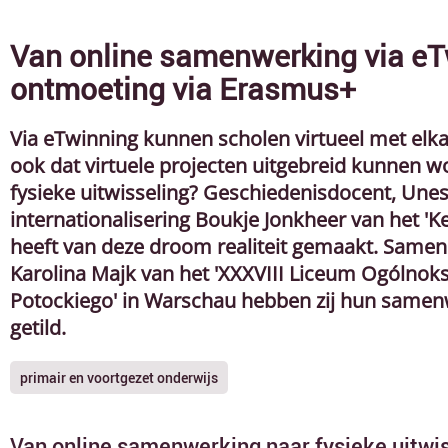
Van online samenwerking via eTw
ontmoeting via Erasmus+
Via eTwinning kunnen scholen virtueel met elk
ook dat virtuele projecten uitgebreid kunnen 
fysieke uitwisseling? Geschiedenisdocent, Une
internationalisering Boukje Jonkheer van het 'Ke
heeft van deze droom realiteit gemaakt. Samen
Karolina Majk van het 'XXXVIII Liceum Ogólnoks
Potockiego' in Warschau hebben zij hun samen
getild.
primair en voortgezet onderwijs
Van online samenwerking naar fysieke uitwi