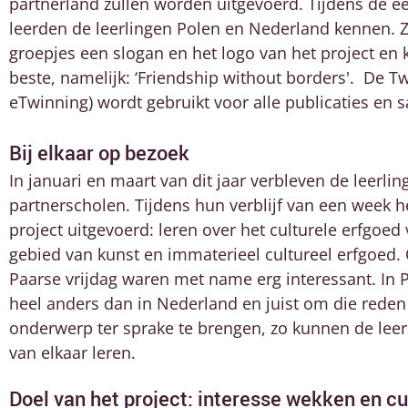
partnerland zullen worden uitgevoerd. Tijdens de e
leerden de leerlingen Polen en Nederland kennen. Z
groepjes een slogan en het logo van het project en
beste, namelijk: ‘Friendship without borders'. De 
eTwinning) wordt gebruikt voor alle publicaties e
Bij elkaar op bezoek
In januari en maart van dit jaar verbleven de leerli
partnerscholen. Tijdens hun verblijf van een week 
project uitgevoerd: leren over het culturele erfgoe
gebied van kunst en immaterieel cultureel erfgoed.
Paarse vrijdag waren met name erg interessant. In 
heel anders dan in Nederland en juist om die reden
onderwerp ter sprake te brengen, zo kunnen de lee
van elkaar leren.
Doel van het project: interesse wekken en c