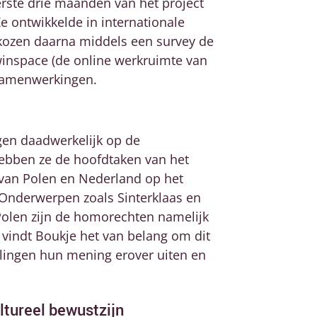
erste drie maanden van het project
e ontwikkelde in internationale
 kozen daarna middels een survey de
Twinspace (de online werkruimte van
n samenwerkingen.
ngen daadwerkelijk op de
hebben ze de hoofdtaken van het
d van Polen en Nederland op het
 Onderwerpen zoals Sinterklaas en
Polen zijn de homorechten namelijk
 vindt Boukje het van belang om dit
rlingen hun mening erover uiten en
ultureel bewustzijn