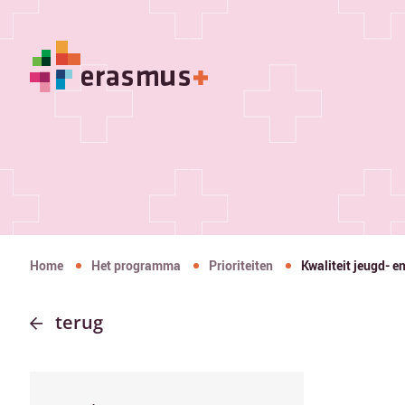
Home
Het programma
Prioriteiten
Kwaliteit jeugd- e
terug