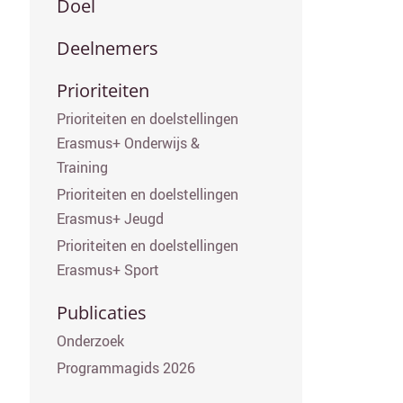
Secundair menu
Doel
Deelnemers
Prioriteiten
Prioriteiten en doelstellingen
Erasmus+ Onderwijs &
Training
Prioriteiten en doelstellingen
Erasmus+ Jeugd
Prioriteiten en doelstellingen
Erasmus+ Sport
Publicaties
Onderzoek
Programmagids 2026