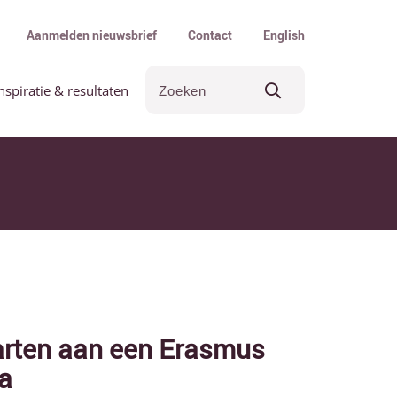
Aanmelden nieuwsbrief
Contact
English
nspiratie & resultaten
arten aan een Erasmus
a