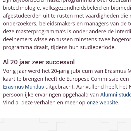
biotechnologie, volksgezondheidsbeleid en biomedi
afgestudeerden uit te rusten met vaardigheden die 
onderzoekers, beleidsmakers en managers van de t
deze masterprogramma’s is onder andere de interdisc
deelnemers wisselen tussen minstens twee hogeron
programma draait, tijdens hun studieperiode.
Al 20 jaar zeer succesvol
Vorig jaar werd het 20-jarig jubileum van Erasmus 
kaart te brengen heeft de Europese Commissie ee
Erasmus Mundus
uitgebracht. Aanvullend heeft het
persoonlijke ervaringen opgehaald van
Alumni-stud
Vind al deze verhalen en meer op
onze website
.