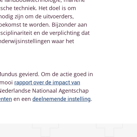
sche techniek. Het doel is om
nodig zijn om de uitvoerders,
oekomst te worden. Bijzonder aan
iplinariteit en de verplichting dat
derwijsinstellingen waar het
Mundus gevierd. Om de actie goed in
n mooi
rapport over de impact van
 Nederlandse Nationaal Agentschap
enten
en een
deelnemende instelling
.