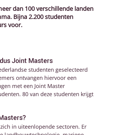
meer dan 100 verschillende landen
ma. Bijna 2.200 studenten
rs voor.
us Joint Masters
derlandse studenten geselecteerd
emers ontvangen hiervoor een
ngen met een Joint Master
enten. 80 van deze studenten krijgt
 Masters?
ch in uiteenlopende sectoren. Er
me landbouwtechnologie, mariene