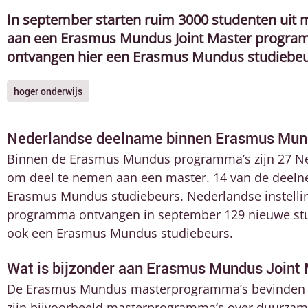
In september starten ruim 3000 studenten uit 
aan een Erasmus Mundus Joint Master program
ontvangen hier een Erasmus Mundus studiebeu
hoger onderwijs
Nederlandse deelname binnen Erasmus Mund
Binnen de Erasmus Mundus programma’s zijn 27 Ne
om deel te nemen aan een master. 14 van de deeln
Erasmus Mundus studiebeurs. Nederlandse instelli
programma ontvangen in september 129 nieuwe stud
ook een Erasmus Mundus studiebeurs.
Wat is bijzonder aan Erasmus Mundus Joint
De Erasmus Mundus masterprogramma’s bevinden zi
zijn bijvoorbeeld masterprogramma’s over duurza