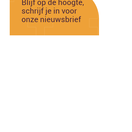
Blijf op de hoogte,
schrijf je in voor
onze nieuwsbrief