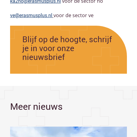
ka2ho@erasmusplus.nl
voor de sector ho
ve@erasmusplus.nl
voor de sector ve
Blijf op de hoogte, schrijf
je in voor onze
nieuwsbrief
Meer nieuws