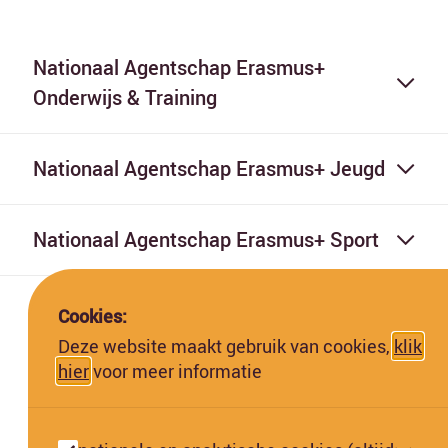
Nationaal Agentschap Erasmus+
Onderwijs & Training
Nationaal Agentschap Erasmus+ Jeugd
Nationaal Agentschap Erasmus+ Sport
Cookies:
Deze website maakt gebruik van cookies,
klik
hier
voor meer informatie
Deze website is gefinancierd met subsidie van de Europese
Commissie. De Europese Commissie kan niet aansprakelijk worden