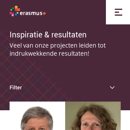
Inspiratie & resultaten
Veel van onze projecten leiden tot
indrukwekkende resultaten!
Filter
Primair en voortgezet onderwijs
Middelbaar beroepsonderwijs
Hoger onderwijs
Volwasseneneducatie