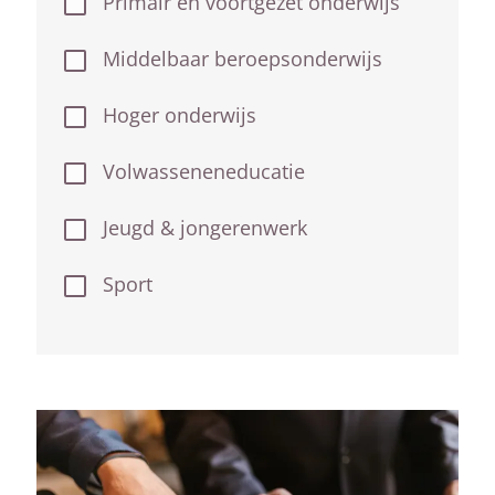
Primair en voortgezet onderwijs
Middelbaar beroepsonderwijs
Hoger onderwijs
Volwasseneneducatie
Jeugd & jongerenwerk
Sport