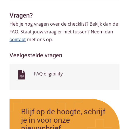
Vragen?
Heb je nog vragen over de checklist? Bekijk dan de
FAQ. Staat jouw vraag er niet tussen? Neem dan
contact
met ons op.
Veelgestelde vragen
FAQ eligibility
PDF
Blijf op de hoogte, schrijf
je in voor onze
nieuwsbrief