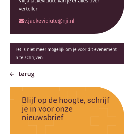
Vilija Jackevičiūtė kan je er alles over
vertellen
v.jackeviciute@nji.nl
Het is niet meer mogelijk om je voor dit evenement
in te schrijven
terug
Blijf op de hoogte, schrijf
je in voor onze
nieuwsbrief