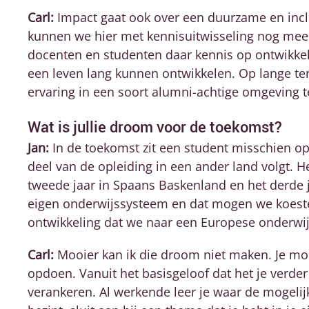
Carl:
Impact gaat ook over een duurzame en incl
kunnen we hier met kennisuitwisseling nog meer
docenten en studenten daar kennis op ontwikkel
een leven lang kunnen ontwikkelen. Op lange te
ervaring in een soort alumni-achtige omgeving 
Wat is jullie droom voor de toekomst?
Jan:
In de toekomst zit een student misschien op
deel van de opleiding in een ander land volgt. He
tweede jaar in Spaans Baskenland en het derde ja
eigen onderwijssysteem en dat mogen we koeste
ontwikkeling dat we naar een Europese onderwijs
Carl:
Mooier kan ik die droom niet maken. Je m
opdoen. Vanuit het basisgeloof dat het je verde
verankeren. Al werkende leer je waar de mogelij