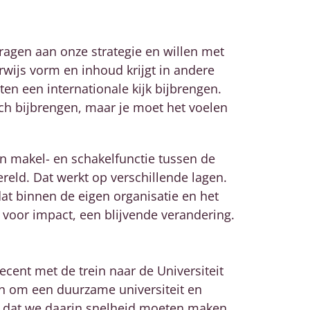
ragen aan onze strategie en willen met
wijs vorm en inhoud krijgt in andere
en een internationale kijk bijbrengen.
ch bijbrengen, maar je moet het voelen
n makel- en schakelfunctie tussen de
reld. Dat werkt op verschillende lagen.
at binnen de eigen organisatie en het
 voor impact, een blijvende verandering.
cent met de trein naar de Universiteit
n om een duurzame universiteit en
 dat we daarin snelheid moeten maken.