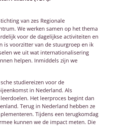
stichting van zes Regionale
centrum. We werken samen op het thema
delijk voor de dagelijkse activiteiten en
 is voorzitter van de stuurgroep en ik
elen we uit wat internationalisering
unnen helpen. Inmiddels zijn we
ische studiereizen voor de
 bijeenkomst in Nederland. Als
leerdoelen. Het leerproces begint dan
tenland. Terug in Nederland hebben ze
mplementeren. Tijdens een terugkomdag
iermee kunnen we de impact meten. Die