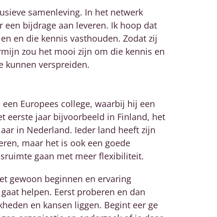
usieve samenleving. In het netwerk
 een bijdrage aan leveren. Ik hoop dat
en en die kennis vasthouden. Zodat zij
rmijn zou het mooi zijn om die kennis en
te kunnen verspreiden.
 een Europees college, waarbij hij een
t eerste jaar bijvoorbeeld in Finland, het
ar in Nederland. Ieder land heeft zijn
ren, maar het is ook een goede
ruimte gaan met meer flexibiliteit.
oet gewoon beginnen en ervaring
r gaat helpen. Eerst proberen en dan
kheden en kansen liggen. Begint eer ge