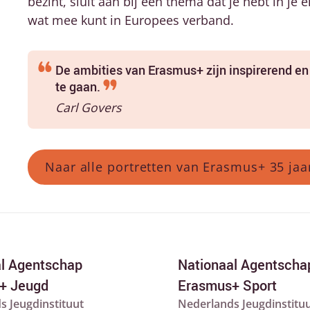
bezint, sluit aan bij een thema dat je hebt in je
wat mee kunt in Europees verband.
De ambities van Erasmus+ zijn inspirerend e
te gaan.
Carl Govers
Naar alle portretten van Erasmus+ 35 jaa
al Agentschap
Nationaal Agentscha
+ Jeugd
Erasmus+ Sport
s Jeugdinstituut
Nederlands Jeugdinstitu