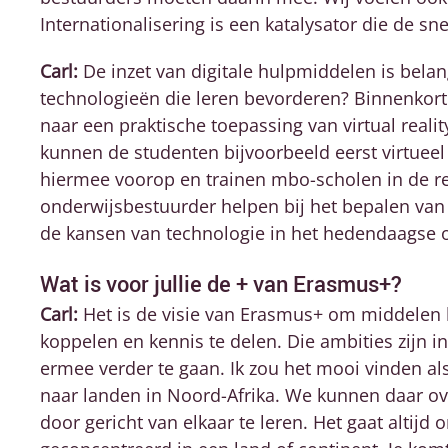
Internationalisering is een katalysator die de s
Carl:
De inzet van digitale hulpmiddelen is belan
technologieën die leren bevorderen? Binnenkort
naar een praktische toepassing van virtual reality
kunnen de studenten bijvoorbeeld eerst virtueel
hiermee voorop en trainen mbo-scholen in de r
onderwijsbestuurder helpen bij het bepalen van 
de kansen van technologie in het hedendaagse 
Wat is voor jullie de + van Erasmus+?
Carl:
Het is de visie van Erasmus+ om middelen b
koppelen en kennis te delen. Die ambities zijn 
ermee verder te gaan. Ik zou het mooi vinden a
naar landen in Noord-Afrika. We kunnen daar o
door gericht van elkaar te leren. Het gaat altijd 