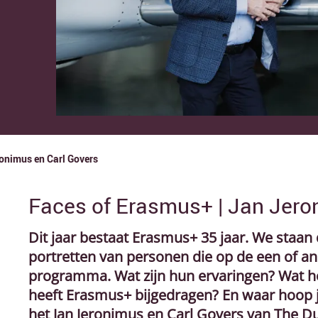
onimus en Carl Govers
Faces of Erasmus+ | Jan Jero
Dit jaar bestaat Erasmus+ 35 jaar. We staan d
portretten van personen die op de een of an
programma. Wat zijn hun ervaringen? Wat h
heeft Erasmus+ bijgedragen? En waar hoop je
het Jan Jeronimus en Carl Govers van The Du