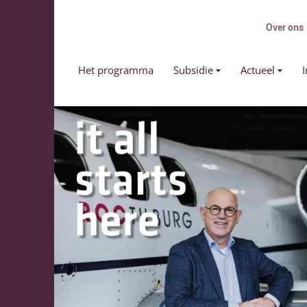
Over ons
Primair menu
Het programma
Subsidie
Actueel
I