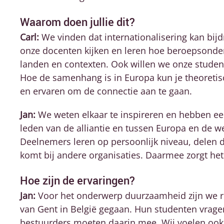
Waarom doen jullie dit?
Carl:
We vinden dat internationalisering kan bijd
onze docenten kijken en leren hoe beroepsonder
landen en contexten. Ook willen we onze student
Hoe de samenhang is in Europa kun je theoretis
en ervaren om de connectie aan te gaan.
Jan:
We weten elkaar te inspireren en hebben ee
leden van de alliantie en tussen Europa en de we
Deelnemers leren op persoonlijk niveau, delen d
komt bij andere organisaties. Daarmee zorgt het
Hoe zijn de ervaringen?
Jan:
Voor het onderwerp duurzaamheid zijn we re
van Gent in België gegaan. Hun studenten vrage
bestuurders moeten daarin mee. Wij voelen ook