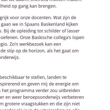
nelheid op gang kan brengen.
grijk voor onze docenten. Wat zijn de
 gaan we in Spaans Baskenland kijken
. Bij de opleiding tot schilder of lasser
 oefenen. Onze Baskische collega’s lopen
egio. Zo’n werkbezoek kan een
de stip op de horizon, als het gaat om
onderwijs.
eschikbaar te stellen, landen te
inspirerend en geven mij de energie om
ls het programma verder zou uitbreiden
ver en weer beroepsonderwijs verbeteren
om grotere vraagstukken en die zijn niet