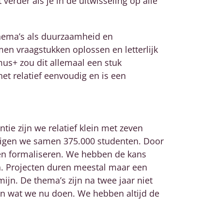
verder als je in de uitwisseling op alle
thema’s als duurzaamheid en
men vraagstukken oplossen en letterlijk
mus+ zou dit allemaal een stuk
het relatief eenvoudig en is een
tie zijn we relatief klein met zeven
rdigen we samen 375.000 studenten. Door
 formaliseren. We hebben de kans
n. Projecten duren meestal maar een
ijn. De thema’s zijn na twee jaar niet
van wat we nu doen. We hebben altijd de