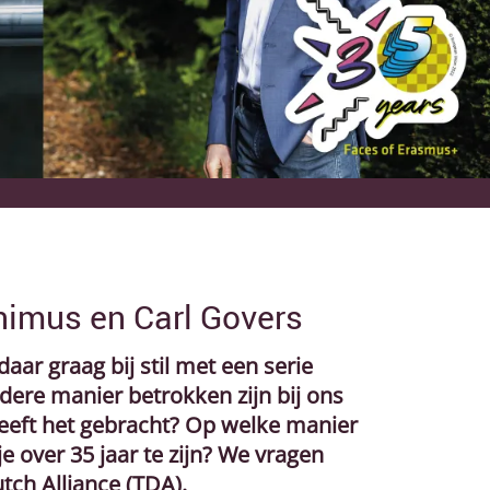
nimus en Carl Govers
aar graag bij stil met een serie
dere manier betrokken zijn bij ons
eeft het gebracht? Op welke manier
 over 35 jaar te zijn? We vragen
tch Alliance (TDA).