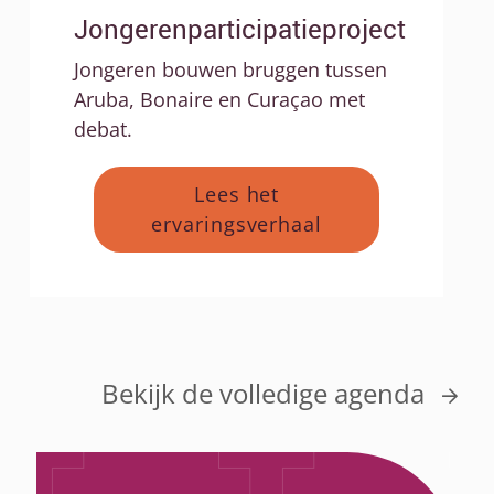
Jongerenparticipatieproject
Jongeren bouwen bruggen tussen
Aruba, Bonaire en Curaçao met
debat.
Lees het
ervaringsverhaal
Bekijk de volledige agenda