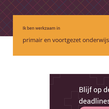
Ik ben werkzaam in
Blijf op 
deadline