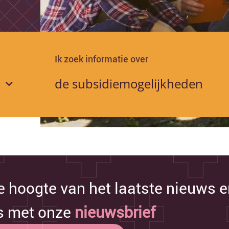
Ik zoek informatie over
de hoogte van het laatste nieuws 
s met onze
nieuwsbrief