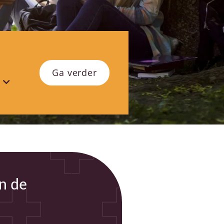
Ga verder
en de