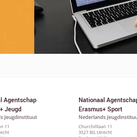
al Agentschap
Nationaal Agentscha
+ Jeugd
Erasmus+ Sport
s Jeugdinstituut
Nederlands Jeugdinstitu
an 11
Churchilllaan 11
recht
3527 BG Utrecht