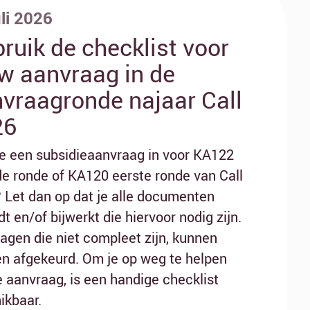
uli 2026
ruik de checklist voor
w aanvraag in de
vraagronde najaar Call
26
je een subsidieaanvraag in voor KA122
e ronde of KA120 eerste ronde van Call
 Let dan op dat je alle documenten
t en/of bijwerkt die hiervoor nodig zijn.
agen die niet compleet zijn, kunnen
n afgekeurd. Om je op weg te helpen
e aanvraag, is een handige checklist
ikbaar.