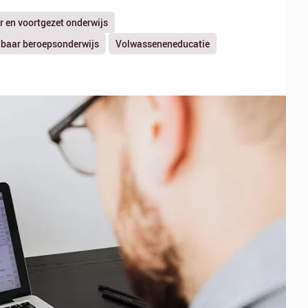
r en voortgezet onderwijs
baar beroepsonderwijs
Volwasseneneducatie