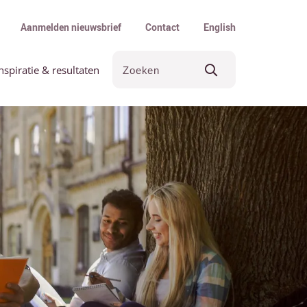
Aanmelden nieuwsbrief
Contact
English
nspiratie & resultaten