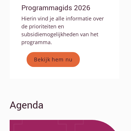
Programmagids 2026
Hierin vind je alle informatie over
de prioriteiten en
subsidiemogelijkheden van het
programma.
Bekijk hem nu
Agenda