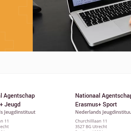
al Agentschap
Nationaal Agentscha
+ Jeugd
Erasmus+ Sport
s Jeugdinstituut
Nederlands Jeugdinstitu
an 11
Churchilllaan 11
recht
3527 BG Utrecht