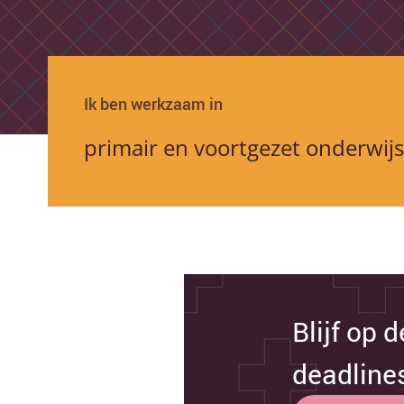
Ik ben werkzaam in
Blijf op 
deadline