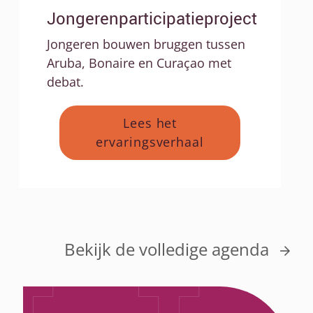
Jongerenparticipatieproject
Jongeren bouwen bruggen tussen
Aruba, Bonaire en Curaçao met
debat.
Lees het
ervaringsverhaal
Bekijk de volledige agenda