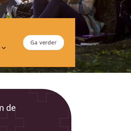
Ga verder
en de