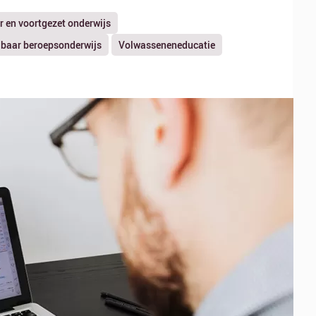
r en voortgezet onderwijs
baar beroepsonderwijs
Volwasseneneducatie